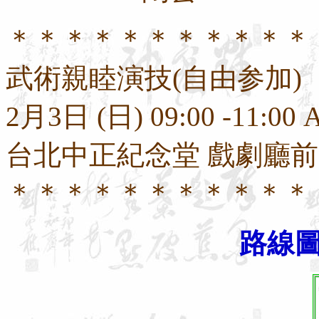
＊＊＊＊＊＊＊＊＊＊＊
武術
親睦演技
(
自由
参
加
)
2
月
3
日
(
日
) 09:00 -11:00
台北中正紀念堂
戲劇廳前
＊＊＊＊＊＊＊＊＊＊＊
路線圖