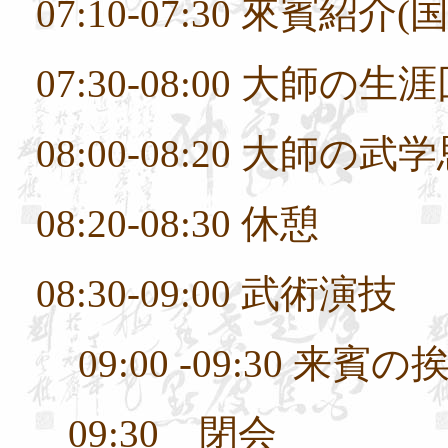
07:10-07:30
來賓紹
介
(
07:30-08:00
大師
の生涯
08:00-08:20
大師
の
武
学
08:20-08:30
休憩
08:30-09:00
武術演
技
09:00 -09:30
来
賓
の
09:30
閉
会