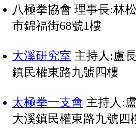
八極拳協會 理事長:林松賢 
市錦福街68號1樓
大溪研究室
主持人:盧長貴 
鎮民權東路九號四樓
太極拳一支會
主持人:盧長
大溪鎮民權東路九號四