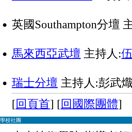
英國Southampton分壇
主
馬來西亞武壇
主持人:
瑞士分壇
主持人:彭武
[
回頁首
] [
回國際團體
]
學校社團