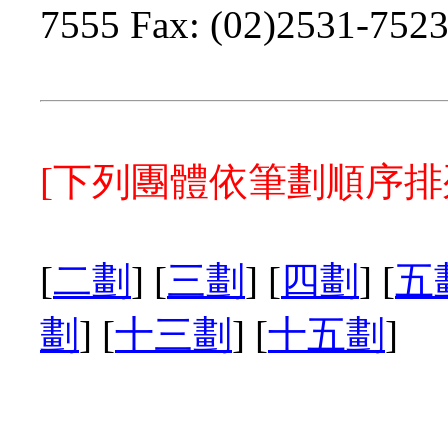
7555 Fax: (02)2531-752
[下列團體依筆劃順序排
[
二劃
] [
三劃
] [
四劃
] [
五
劃
] [
十三劃
] [
十五劃
]