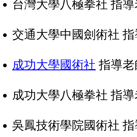
台灣大學八極拳社 指導
交通大學中國劍術社 指
成功大學國術社
指導老
成功大學八極拳社 指導
吳鳳技術學院國術社 指