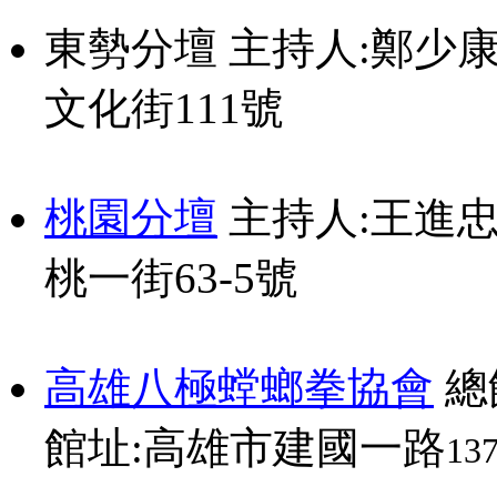
東勢分壇 主持人:鄭少康 電話
文化街111號
桃園分壇
主持人:王進忠 電
桃一街63-5號
高雄八極螳螂拳協會
總
館址:高雄市建國一路
137