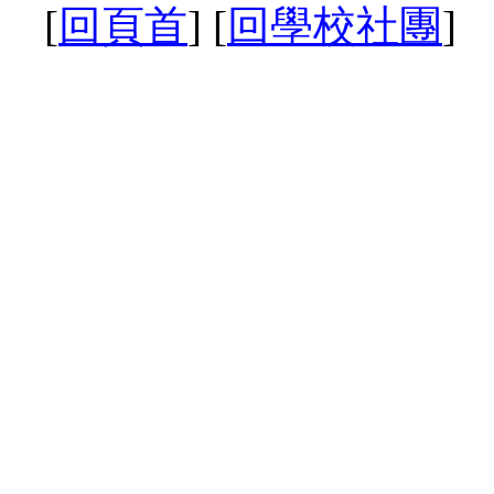
[
回頁首
] [
回學校社團
]