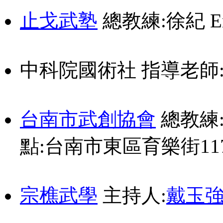
止戈武塾
總教練:徐紀 Emai
中科院國術社 指導老師
台南市武創協會
總教練:官
點:台南市東區育樂街11
宗樵武學
主持人:
戴玉